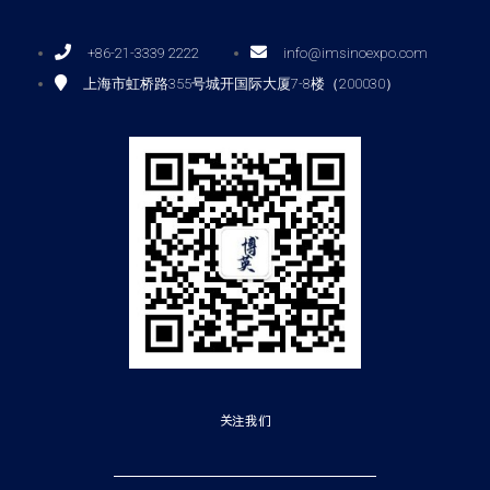
+86-21-3339 2222
info@imsinoexpo.com
上海市虹桥路355号城开国际大厦7-8楼（200030）
关注我们