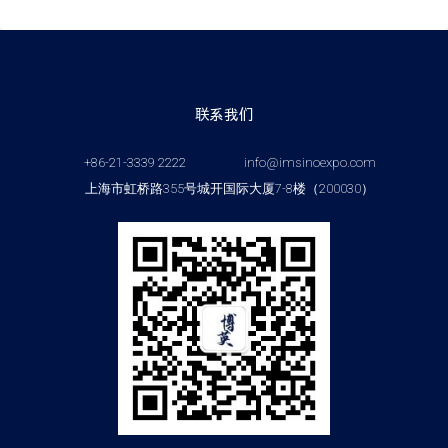
联系我们
+86-21-3339 2222
info@imsinoexpo.com
上海市虹桥路355号城开国际大厦7-8楼（200030）