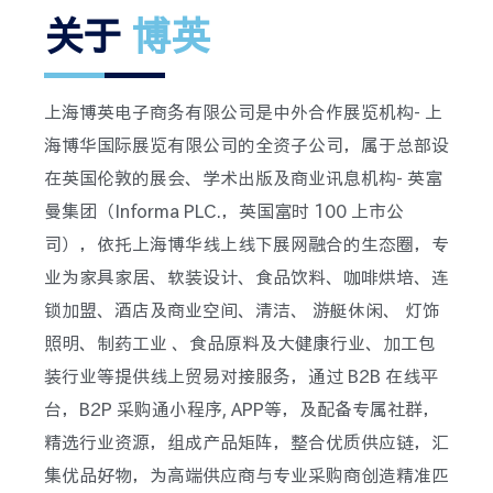
关于
博英
上海博英电子商务有限公司是中外合作展览机构- 上
海博华国际展览有限公司的全资子公司，属于总部设
在英国伦敦的展会、学术出版及商业讯息机构- 英富
曼集团（Informa PLC.，英国富时 100 上市公
司），依托上海博华线上线下展网融合的生态圈，专
业为家具家居、软装设计、食品饮料、咖啡烘培、连
锁加盟、酒店及商业空间、清洁、 游艇休闲、 灯饰
照明、制药工业 、食品原料及大健康行业、加工包
装行业等提供线上贸易对接服务，通过 B2B 在线平
台，B2P 采购通小程序, APP等，及配备专属社群，
精选行业资源，组成产品矩阵，整合优质供应链，汇
集优品好物，为高端供应商与专业采购商创造精准匹