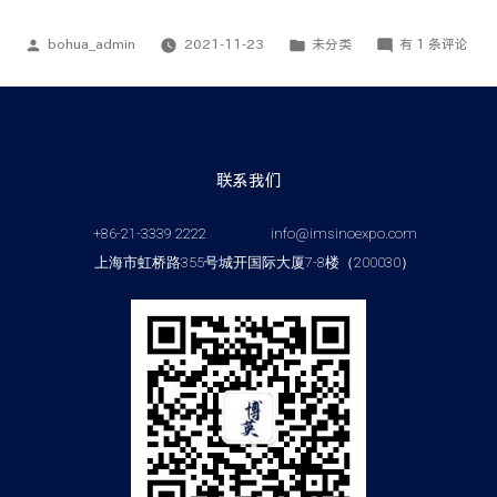
bohua_admin
2021-11-23
未分类
有 1 条评论
联系我们
+86-21-3339 2222
info@imsinoexpo.com
上海市虹桥路355号城开国际大厦7-8楼（200030）