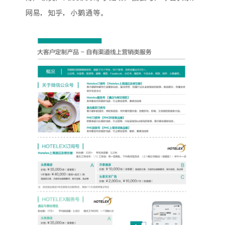
网易，知乎，小鹅通等。