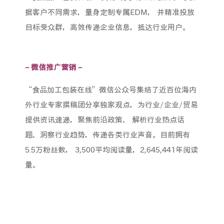
据客户不同需求，量身定制专属EDM， 并精准投放
目标受众群，高效传递企业信息，抵达行业用户。
– 微信推广营销 –
“食品加工包装在线”微信公众号集结了近百位海内
外行业专家撰稿团分享独家观点，为行业/企业/贸易
提供资讯速递，聚焦前沿政策、 解析行业热点话
题、洞察行业趋势，传递各类行业声音。目前拥有
5.5万粉丝数， 3,500平均阅读量，2,645,441年阅读
量。