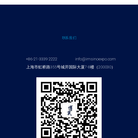
联系我们
+86-21-3339 2222
info@imsinoexpo.com
上海市虹桥路355号城开国际大厦7-8楼（200030）