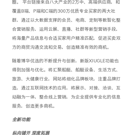
圈。 平台链接来自八大产业的2万中、高端供应商，和
覆盖B端、P端和C端的300万优质专业买家的两大社
群，通过以大数据支撑的会员、电商、定制等数智化整
合营销服务，运用云展、直播、社群等新型营销手段，
将海量产品信息与合适买家用户精准匹配，促进买卖双
方的商贸沟通交流和交易，创造精准有效的商机。
随着博华优选的不断提升与创新，新版XIUGLE功能也
得到加强与优化。将汇聚船艇、船艇设备、生活方式、
旅游、大健康行业，网站将细化品牌板块，注重品牌打
造，通过互联网技术的应用，将展示、对接、洽谈、互
动融为一体，整合线上营销，为企业提供专业化的信息
服务，创造更多商机。
全新功能
纵向铺开 深度拓展