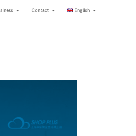
siness
Contact
English