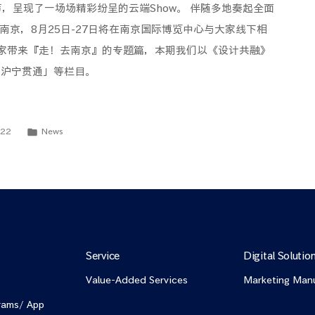
声，呈现了一场场精彩纷呈的云端Show。 伴随多地奏起全面
移师南京，8月25日-27日将在南京国际博览中心与大家线下相
家带来『走！去南京』的专题篇，本期我们以《设计共融》
「沪宁贯通」等栏目。
-22
News
Service
Digital Solutio
Value-Added Services
Marketing Man
rams/ App