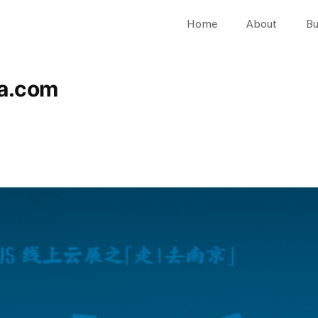
Home
About
Bu
a.com