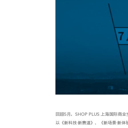
回顾5月，SHOP PLUS 上海国
以《新科技·新赛道》、《新场景·新