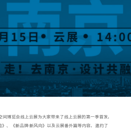
际商业空间博览会线上云展为大家带来了线上云展的第一季首发，
体验》、《新品牌·新风向》以及云展番外篇等内容，邀约了