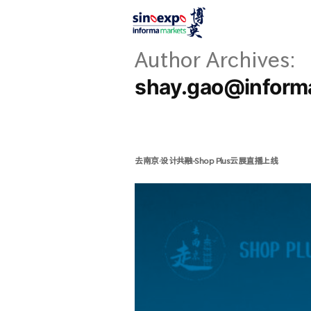
Author Archives:
shay.gao@inform
去南京·设计共融-Shop Plus云展直播上线